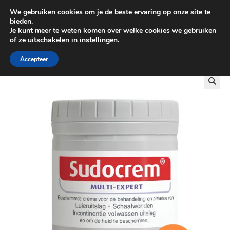
We gebruiken cookies om je de beste ervaring op onze site te
0
bieden.
Je kunt meer te weten komen over welke cookies we gebruiken
of ze uitschakelen in
instellingen
.
GRATIS BEZORGING VANAF €100
Accepteer