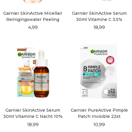
Garnier SkinActive Micellair
Garnier SkinActive Serum
Reinigingswater Peeling
30ml Vitamine C 3.5%
400ml
4,99
18,99
Garnier SkinActive Serum
Garnier PureActive Pimple
30ml Vitamine C Nacht 10%
Patch Invisible 22st
18,99
10,99